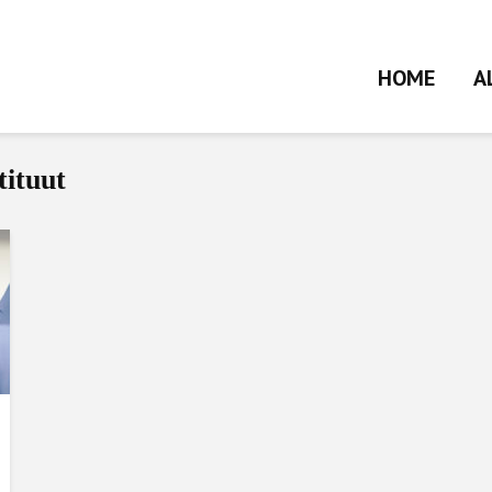
HOME
A
tituut