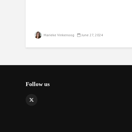
Marieke Vinkenoog
June 27, 2024
Follow us