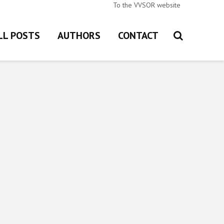
To the VVSOR website
LL POSTS
AUTHORS
CONTACT