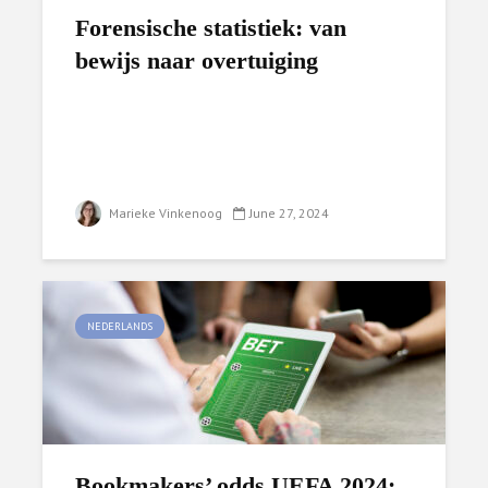
Forensische statistiek: van
bewijs naar overtuiging
Marieke Vinkenoog
June 27, 2024
NEDERLANDS
Bookmakers’ odds UEFA 2024: