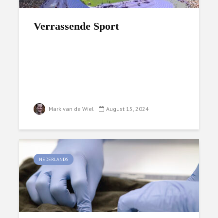
Verrassende Sport
Mark van de Wiel
August 15, 2024
NEDERLANDS