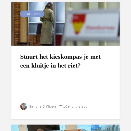
NEDERLANDS
Stuurt het kieskompas je met
een kluitje in het riet?
Simone Griffioen
10 months ago