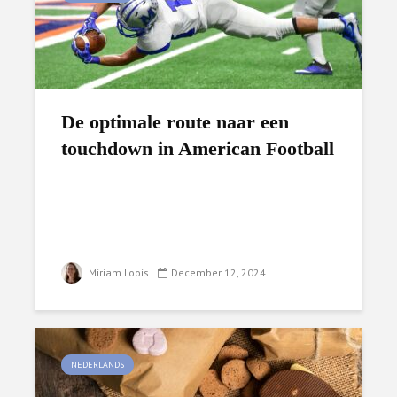
De optimale route naar een
touchdown in American Football
Miriam Loois
December 12, 2024
NEDERLANDS