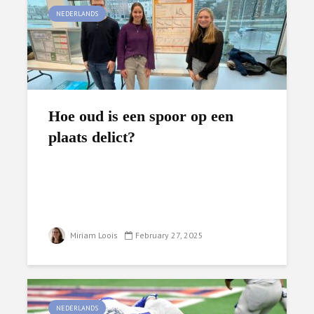
NEDERLANDS
Hoe oud is een spoor op een
plaats delict?
Miriam Loois
February 27, 2025
NEDERLANDS