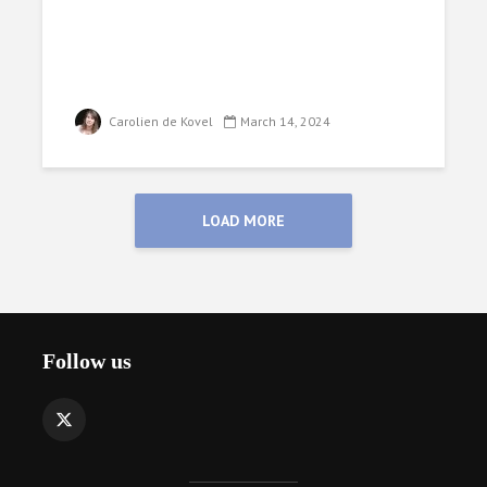
Carolien de Kovel
March 14, 2024
LOAD MORE
Follow us