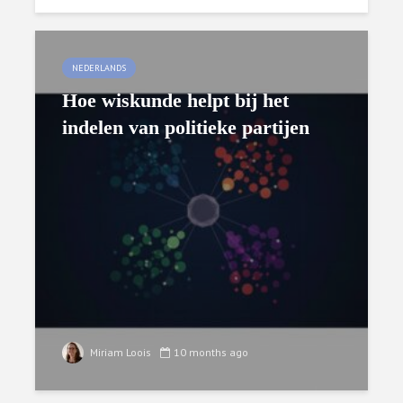
NEDERLANDS
Hoe wiskunde helpt bij het
indelen van politieke partijen
Miriam Loois
10 months ago