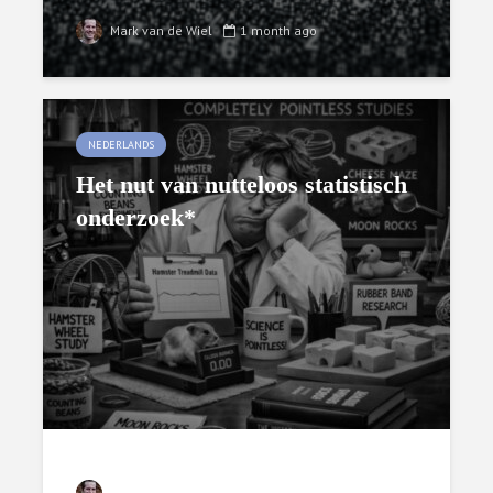
Mark van de Wiel
1 month ago
NEDERLANDS
Het nut van nutteloos statistisch
onderzoek*
Mark van de Wiel