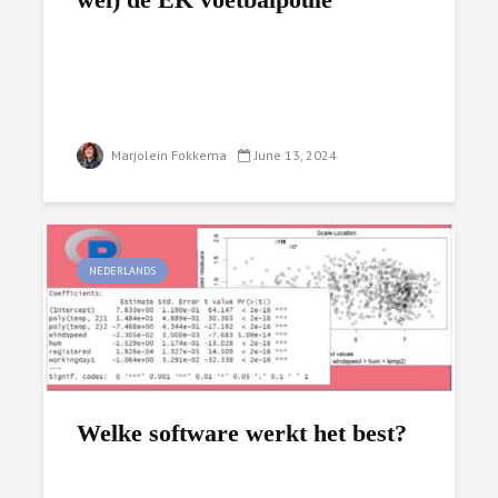
Marjolein Fokkema
June 13, 2024
NEDERLANDS
Welke software werkt het best?