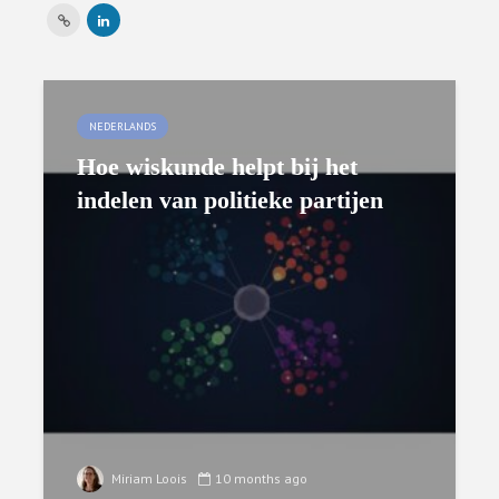
NEDERLANDS
Hoe wiskunde helpt bij het
indelen van politieke partijen
Miriam Loois
10 months ago