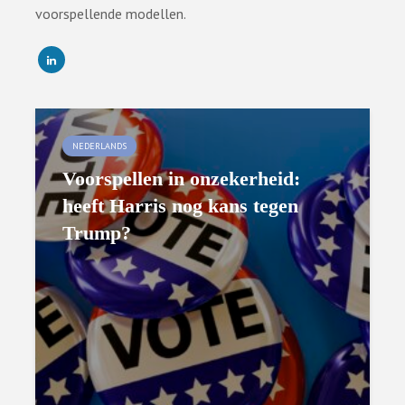
voorspellende modellen.
NEDERLANDS
Voorspellen in onzekerheid:
heeft Harris nog kans tegen
Trump?