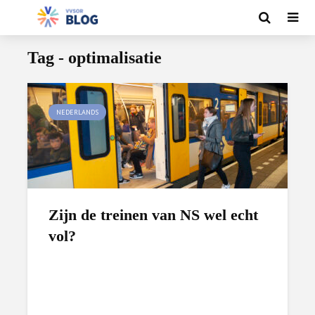
Tag - optimalisatie
NEDERLANDS
Zijn de treinen van NS wel echt
vol?