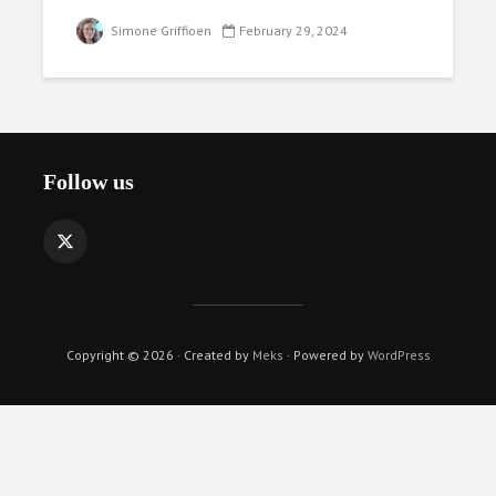
Simone Griffioen
February 29, 2024
Follow us
Copyright © 2026 · Created by
Meks
· Powered by
WordPress