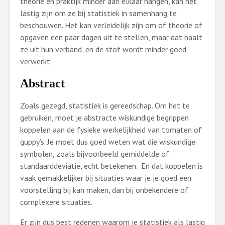
theorie en praktijk minder aan elkaar hangen, kan het
lastig zijn om ze bij statistiek in samenhang te
beschouwen. Het kan verleidelijk zijn om of theorie of
opgaven een paar dagen uit te stellen, maar dat haalt
ze uit hun verband, en de stof wordt minder goed
verwerkt.
Abstract
Zoals gezegd, statistiek is gereedschap. Om het te
gebruiken, moet je abstracte wiskundige begrippen
koppelen aan de fysieke werkelijkheid van tomaten of
guppy’s. Je moet dus goed weten wat die wiskundige
symbolen, zoals bijvoorbeeld gemiddelde of
standaarddeviatie, echt betekenen. En dat koppelen is
vaak gemakkelijker bij situaties waar je je goed een
voorstelling bij kan maken, dan bij onbekendere of
complexere situaties.
Er zijn dus best redenen waarom je statistiek als lastig