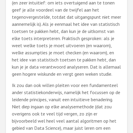
(en zeer intuïtief: om iets overtuigend aan te tonen
geef je alle voordeel van de twijfel aan het
tegenovergestelde, totdat dat uitgangspunt niet meer
aannemelijk is). Als je eenmaal het idee van statistisch
toetsen te pakken hebt, dan kun je de uitkomst van
elke toets interpreteren. Praktisch gesproken: als je
weet welke toets je moet uitvoeren (en waarom),
welke assumpties je moet checken (en waarom), en
het idee van statistisch toetsen te pakken hebt, dan
kun je je data verantwoord analyseren. Dat is allemaal
geen hogere wiskunde en vergt geen weken studie.
Ik zou dan ook willen pleiten voor een fundamenteel
ander statistiekonderwijs, namelijk het focussen op de
leidende principes, vanuit een intuïtieve benadering.
Niet diep ingaan op elke analysemethode (dat zou
overigens ook te veel tijd vergen, zo zijn er
bijvoorbeeld wel heel veel aantal algoritmen op het
gebied van Data Science), maar juist leren om een