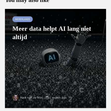
You may also like
NEDERLANDS
Meer data helpt AI lang niet
altijd
Mark van de Wiel
1 month ago