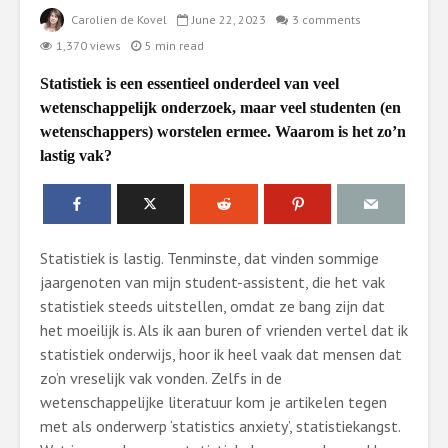
Carolien de Kovel
June 22, 2023
3 comments
1,370 views
5 min read
Statistiek is een essentieel onderdeel van veel
wetenschappelijk onderzoek, maar veel studenten (en
wetenschappers) worstelen ermee. Waarom is het zo’n
lastig vak?
Statistiek is lastig. Tenminste, dat vinden sommige
jaargenoten van mijn student-assistent, die het vak
statistiek steeds uitstellen, omdat ze bang zijn dat
het moeilijk is. Als ik aan buren of vrienden vertel dat ik
statistiek onderwijs, hoor ik heel vaak dat mensen dat
zo’n vreselijk vak vonden. Zelfs in de
wetenschappelijke literatuur kom je artikelen tegen
met als onderwerp ‘statistics anxiety’, statistiekangst.