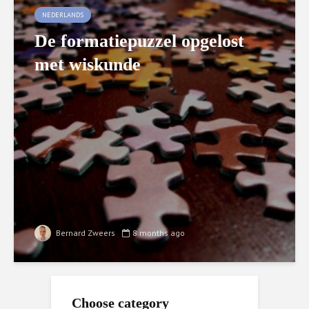
NEDERLANDS
De formatiepuzzel opgelost
met wiskunde
Bernard Zweers
8 months ago
Choose category