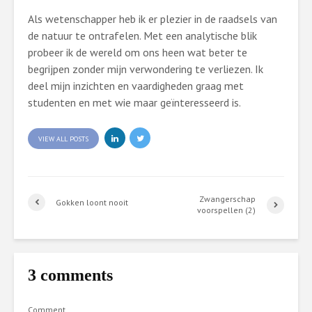
Als wetenschapper heb ik er plezier in de raadsels van
de natuur te ontrafelen. Met een analytische blik
probeer ik de wereld om ons heen wat beter te
begrijpen zonder mijn verwondering te verliezen. Ik
deel mijn inzichten en vaardigheden graag met
studenten en met wie maar geïnteresseerd is.
VIEW ALL POSTS
Zwangerschap
Gokken loont nooit
voorspellen (­2)
3 comments
Comment