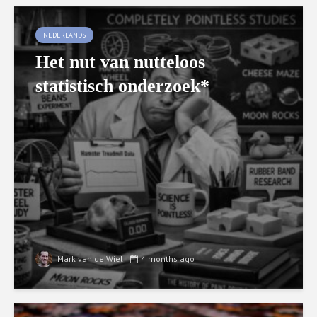
NEDERLANDS
Het nut van nutteloos
statistisch onderzoek*
Mark van de Wiel
4 months ago