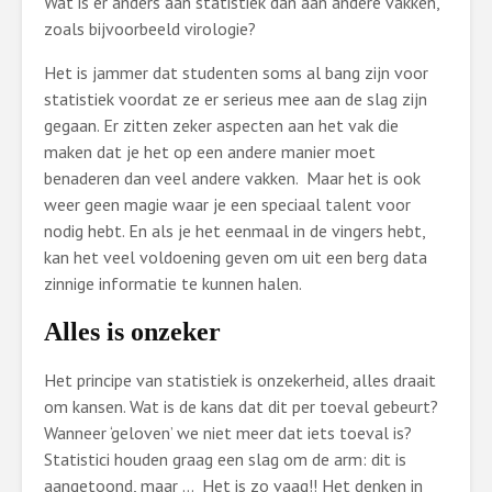
Wat is er anders aan statistiek dan aan andere vakken,
zoals bijvoorbeeld virologie?
Het is jammer dat studenten soms al bang zijn voor
statistiek voordat ze er serieus mee aan de slag zijn
gegaan. Er zitten zeker aspecten aan het vak die
maken dat je het op een andere manier moet
benaderen dan veel andere vakken. Maar het is ook
weer geen magie waar je een speciaal talent voor
nodig hebt. En als je het eenmaal in de vingers hebt,
kan het veel voldoening geven om uit een berg data
zinnige informatie te kunnen halen.
Alles is onzeker
Het principe van statistiek is onzekerheid, alles draait
om kansen. Wat is de kans dat dit per toeval gebeurt?
Wanneer ‘geloven’ we niet meer dat iets toeval is?
Statistici houden graag een slag om de arm: dit is
aangetoond, maar … Het is zo vaag!! Het denken in