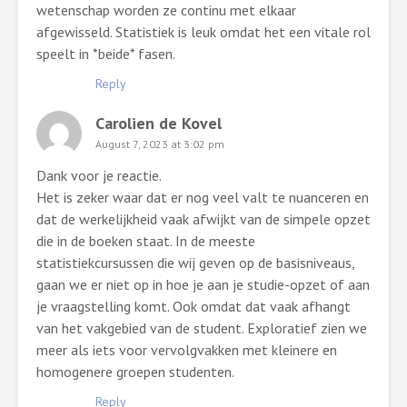
wetenschap worden ze continu met elkaar
afgewisseld. Statistiek is leuk omdat het een vitale rol
speelt in *beide* fasen.
Reply
Carolien de Kovel
August 7, 2023 at 3:02 pm
Dank voor je reactie.
Het is zeker waar dat er nog veel valt te nuanceren en
dat de werkelijkheid vaak afwijkt van de simpele opzet
die in de boeken staat. In de meeste
statistiekcursussen die wij geven op de basisniveaus,
gaan we er niet op in hoe je aan je studie-opzet of aan
je vraagstelling komt. Ook omdat dat vaak afhangt
van het vakgebied van de student. Exploratief zien we
meer als iets voor vervolgvakken met kleinere en
homogenere groepen studenten.
Reply