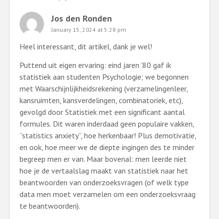
Jos den Ronden
January 15, 2024 at 5:28 pm
Heel interessant, dit artikel, dank je wel!
Puttend uit eigen ervaring: eind jaren ‘80 gaf ik
statistiek aan studenten Psychologie; we begonnen
met Waarschijnlijkheidsrekening (verzamelingenleer,
kansruimten, kansverdelingen, combinatoriek, etc),
gevolgd door Statistiek met een significant aantal
formules. Dit waren inderdaad geen populaire vakken,
“statistics anxiety”, hoe herkenbaar! Plus demotivatie,
en ook, hoe meer we de diepte ingingen des te minder
begreep men er van. Maar bovenal: men leerde niet
hoe je de vertaalslag maakt van statistiek naar het
beantwoorden van onderzoeksvragen (of welk type
data men moet verzamelen om een onderzoeksvraag
te beantwoorden).