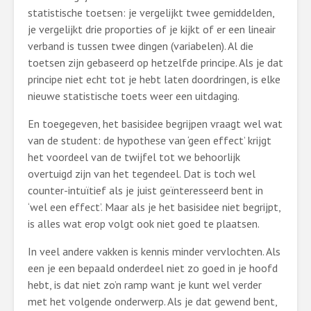
statistische toetsen: je vergelijkt twee gemiddelden,
je vergelijkt drie proporties of je kijkt of er een lineair
verband is tussen twee dingen (variabelen). Al die
toetsen zijn gebaseerd op hetzelfde principe. Als je dat
principe niet echt tot je hebt laten doordringen, is elke
nieuwe statistische toets weer een uitdaging.
En toegegeven, het basisidee begrijpen vraagt wel wat
van de student: de hypothese van ‘geen effect’ krijgt
het voordeel van de twijfel tot we behoorlijk
overtuigd zijn van het tegendeel. Dat is toch wel
counter-intuïtief als je juist geïnteresseerd bent in
‘wel een effect’. Maar als je het basisidee niet begrijpt,
is alles wat erop volgt ook niet goed te plaatsen.
In veel andere vakken is kennis minder vervlochten. Als
een je een bepaald onderdeel niet zo goed in je hoofd
hebt, is dat niet zo’n ramp want je kunt wel verder
met het volgende onderwerp. Als je dat gewend bent,