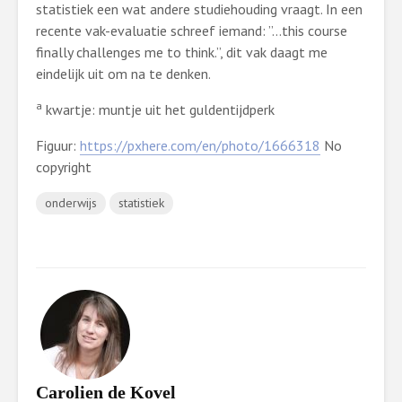
statistiek een wat andere studiehouding vraagt. In een
recente vak-evaluatie schreef iemand: ”…this course
finally challenges me to think.”, dit vak daagt me
eindelijk uit om na te denken.
a
kwartje: muntje uit het guldentijdperk
Figuur:
https://pxhere.com/en/photo/1666318
No
copyright
onderwijs
statistiek
Carolien de Kovel