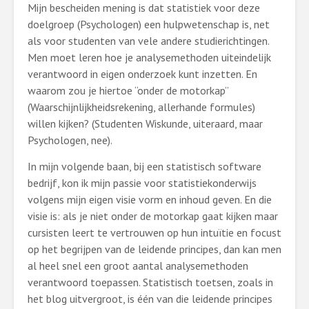
Mijn bescheiden mening is dat statistiek voor deze
doelgroep (Psychologen) een hulpwetenschap is, net
als voor studenten van vele andere studierichtingen.
Men moet leren hoe je analysemethoden uiteindelijk
verantwoord in eigen onderzoek kunt inzetten. En
waarom zou je hiertoe “onder de motorkap”
(Waarschijnlijkheidsrekening, allerhande formules)
willen kijken? (Studenten Wiskunde, uiteraard, maar
Psychologen, nee).
In mijn volgende baan, bij een statistisch software
bedrijf, kon ik mijn passie voor statistiekonderwijs
volgens mijn eigen visie vorm en inhoud geven. En die
visie is: als je niet onder de motorkap gaat kijken maar
cursisten leert te vertrouwen op hun intuïtie en focust
op het begrijpen van de leidende principes, dan kan men
al heel snel een groot aantal analysemethoden
verantwoord toepassen. Statistisch toetsen, zoals in
het blog uitvergroot, is één van die leidende principes