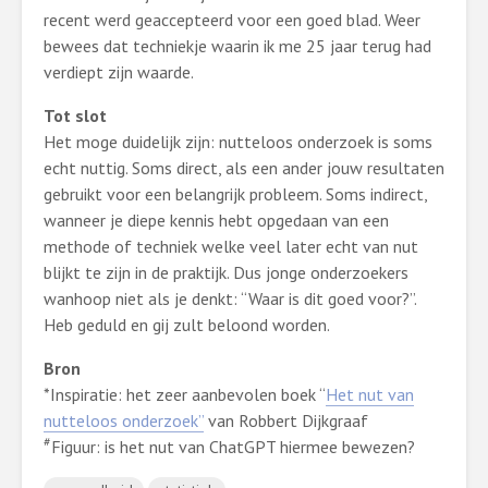
recent werd geaccepteerd voor een goed blad. Weer
bewees dat techniekje waarin ik me 25 jaar terug had
verdiept zijn waarde.
Tot slot
Het moge duidelijk zijn: nutteloos onderzoek is soms
echt nuttig. Soms direct, als een ander jouw resultaten
gebruikt voor een belangrijk probleem. Soms indirect,
wanneer je diepe kennis hebt opgedaan van een
methode of techniek welke veel later echt van nut
blijkt te zijn in de praktijk. Dus jonge onderzoekers
wanhoop niet als je denkt: “Waar is dit goed voor?”.
Heb geduld en gij zult beloond worden.
Bron
*Inspiratie: het zeer aanbevolen boek “
Het nut van
nutteloos onderzoek”
van Robbert Dijkgraaf
#
Figuur: is het nut van ChatGPT hiermee bewezen?