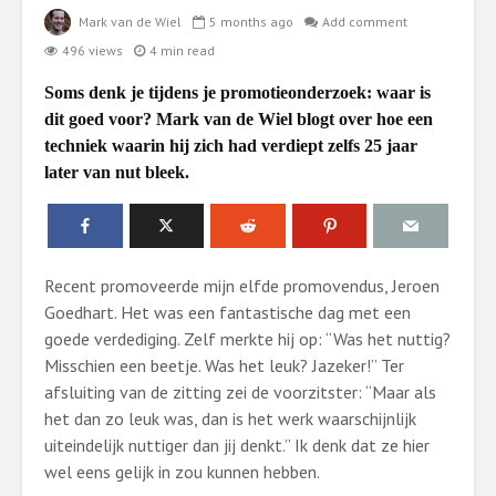
Mark van de Wiel
5 months ago
Add comment
496 views
4 min read
Soms denk je tijdens je promotieonderzoek: waar is
dit goed voor? Mark van de Wiel blogt over hoe een
techniek waarin hij zich had verdiept zelfs 25 jaar
later van nut bleek.
Recent promoveerde mijn elfde promovendus, Jeroen
Goedhart. Het was een fantastische dag met een
goede verdediging. Zelf merkte hij op: “Was het nuttig?
Misschien een beetje. Was het leuk? Jazeker!” Ter
afsluiting van de zitting zei de voorzitster: “Maar als
het dan zo leuk was, dan is het werk waarschijnlijk
uiteindelijk nuttiger dan jij denkt.” Ik denk dat ze hier
wel eens gelijk in zou kunnen hebben.