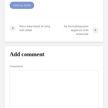
VIEW ALL POSTS
Meer data helpt AI lang
De formatiepuzzel
niet altijd
opgelost met
wiskunde
Add comment
Comment