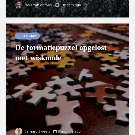
Mark van de Wiel
1 month ago
NEDERLANDS
De formatiepuzzel opgelost
met wiskunde
Bernard Zweers
8 months ago