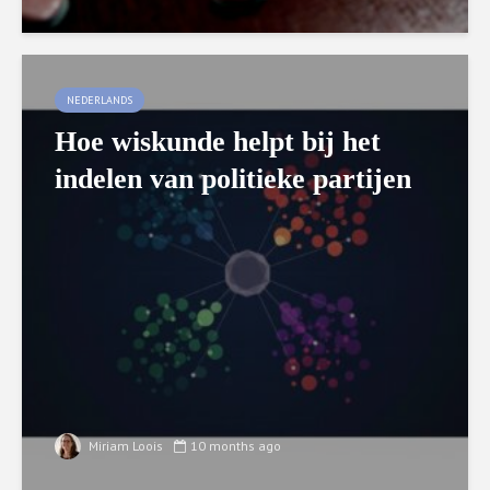
NEDERLANDS
Hoe wiskunde helpt bij het
indelen van politieke partijen
Miriam Loois
10 months ago