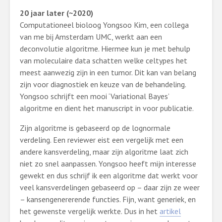
20 jaar later (~2020)
Computationeel bioloog Yongsoo Kim, een collega
van me bij Amsterdam UMC, werkt aan een
deconvolutie algoritme. Hiermee kun je met behulp
van moleculaire data schatten welke celtypes het
meest aanwezig zijn in een tumor. Dit kan van belang
zijn voor diagnostiek en keuze van de behandeling.
Yongsoo schrijft een mooi ‘Variational Bayes’
algoritme en dient het manuscript in voor publicatie.
Zijn algoritme is gebaseerd op de lognormale
verdeling. Een reviewer eist een vergelijk met een
andere kansverdeling, maar zijn algoritme laat zich
niet zo snel aanpassen. Yongsoo heeft mijn interesse
gewekt en dus schrijf ik een algoritme dat werkt voor
veel kansverdelingen gebaseerd op – daar zijn ze weer
– kansengenererende functies. Fijn, want generiek, en
het gewenste vergelijk werkte. Dus in het
artikel