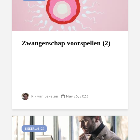
Zwangerschap voorspellen (­2)
Rik van Eekelen
May 25, 2023
NEDERLANDS