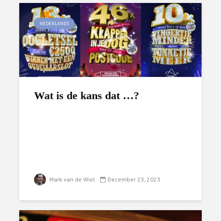
NEDERLANDS
Wat is de kans dat …?
Mark van de Wiel
December 23, 2023