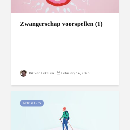
Zwangerschap voorspellen (1)
Rik van Eekelen
February 16, 2023
NEDERLANDS