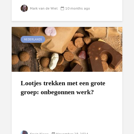
Mark van de Wiel
10 months ago
NEDERLANDS
Lootjes trekken met een grote
groep: onbegonnen werk?
Kevin Kloos
November 28, 2024