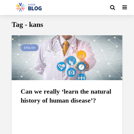
Tag - kans
ENGLISH
Can we really ‘learn the natural
history of human disease’?