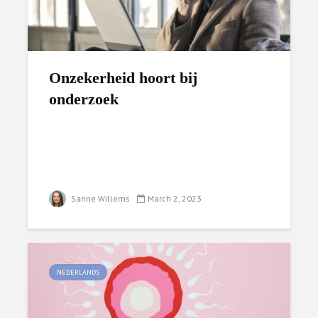
Onzekerheid hoort bij
onderzoek
Sanne Willems
March 2, 2023
NEDERLANDS