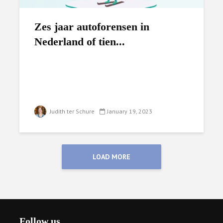
Zes jaar autoforensen in
Nederland of tien...
Judith ter Schure
January 19, 2023
LOAD MORE
Follow us