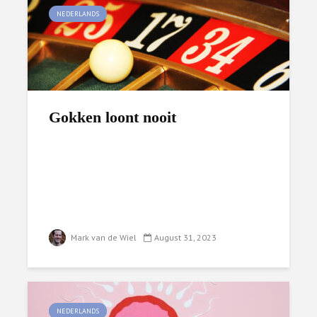
NEDERLANDS
Gokken loont nooit
Mark van de Wiel
August 31, 2023
NEDERLANDS