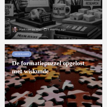
Mark van de Wiel
5 months ago
NEDERLANDS
De formatiepuzzel opgelost
met wiskunde