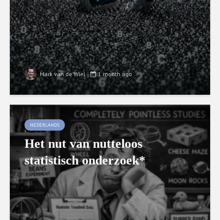
Mark van de Wiel
1 month ago
NEDERLANDS
Het nut van nutteloos
statistisch onderzoek*