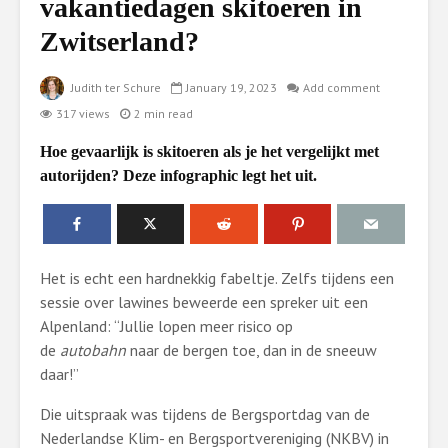
vakantiedagen skitoeren in
Zwitserland?
Judith ter Schure
January 19, 2023
Add comment
317 views
2 min read
Hoe gevaarlijk is skitoeren als je het vergelijkt met
autorijden? Deze infographic legt het uit.
Het is echt een hardnekkig fabeltje. Zelfs tijdens een
sessie over lawines beweerde een spreker uit een
Alpenland: “Jullie lopen meer risico op
de
autobahn
naar de bergen toe, dan in de sneeuw
daar!”
Die uitspraak was tijdens de Bergsportdag van de
Nederlandse Klim- en Bergsportvereniging (NKBV) in