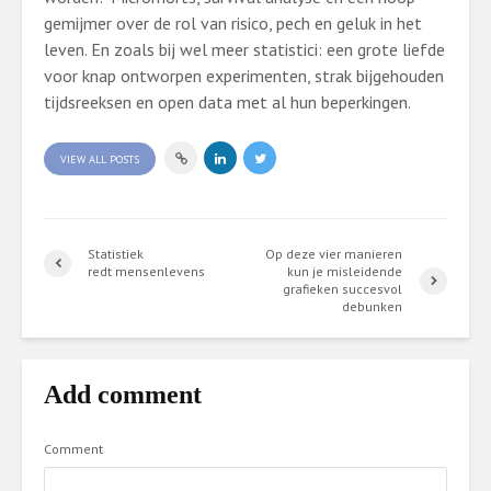
gemijmer over de rol van risico, pech en geluk in het
leven. En zoals bij wel meer statistici: een grote liefde
voor knap ontworpen experimenten, strak bijgehouden
tijdsreeksen en open data met al hun beperkingen.
VIEW ALL POSTS
Statistiek
Op deze vier manieren
redt mensenlevens
kun je misleidende
grafieken succesvol
debunken
Add comment
Comment