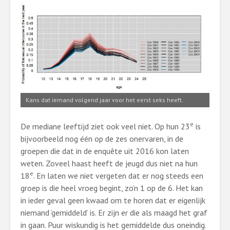
Kans dat iemand volgend jaar voor het eerst seks heeft.
e
De mediane leeftijd ziet ook veel niet. Op hun 23
is
bijvoorbeeld nog één op de zes onervaren, in de
groepen die dat in de enquête uit 2016 kon laten
weten. Zoveel haast heeft de jeugd dus niet na hun
e
18
. En laten we niet vergeten dat er nog steeds een
groep is die heel vroeg begint, zo’n 1 op de 6. Het kan
in ieder geval geen kwaad om te horen dat er eigenlijk
niemand ‘gemiddeld’ is. Er zijn er die als maagd het graf
in gaan. Puur wiskundig is het gemiddelde dus oneindig.