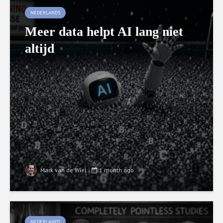
NEDERLANDS
Meer data helpt AI lang niet
altijd
Mark van de Wiel
1 month ago
NEDERLANDS