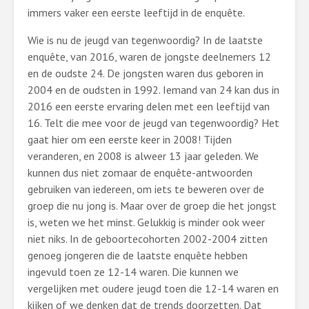
immers vaker een eerste leeftijd in de enquête.
Wie is nu de jeugd van tegenwoordig? In de laatste
enquête, van 2016, waren de jongste deelnemers 12
en de oudste 24. De jongsten waren dus geboren in
2004 en de oudsten in 1992. Iemand van 24 kan dus in
2016 een eerste ervaring delen met een leeftijd van
16. Telt die mee voor de jeugd van tegenwoordig? Het
gaat hier om een eerste keer in 2008! Tijden
veranderen, en 2008 is alweer 13 jaar geleden. We
kunnen dus niet zomaar de enquête-antwoorden
gebruiken van iedereen, om iets te beweren over de
groep die nu jong is. Maar over de groep die het jongst
is, weten we het minst. Gelukkig is minder ook weer
niet niks. In de geboortecohorten 2002-2004 zitten
genoeg jongeren die de laatste enquête hebben
ingevuld toen ze 12-14 waren. Die kunnen we
vergelijken met oudere jeugd toen die 12-14 waren en
kijken of we denken dat de trends doorzetten. Dat