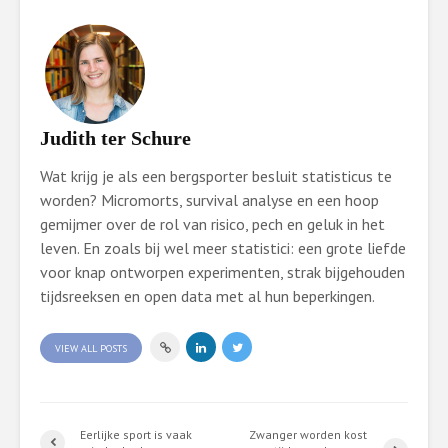
Judith ter Schure
Wat krijg je als een bergsporter besluit statisticus te
worden? Micromorts, survival analyse en een hoop
gemijmer over de rol van risico, pech en geluk in het
leven. En zoals bij wel meer statistici: een grote liefde
voor knap ontworpen experimenten, strak bijgehouden
tijdsreeksen en open data met al hun beperkingen.
VIEW ALL POSTS
Eerlijke sport is vaak
Zwanger worden kost