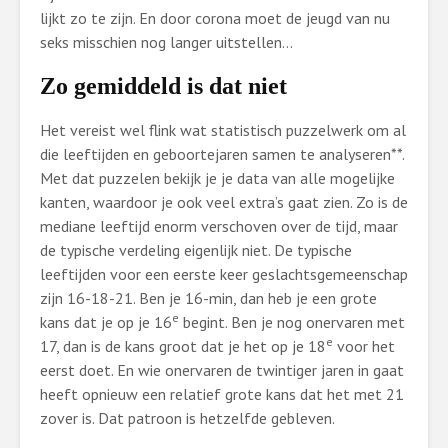
lijkt zo te zijn. En door corona moet de jeugd van nu
seks misschien nog langer uitstellen…
Zo gemiddeld is dat niet
Het vereist wel flink wat statistisch puzzelwerk om al
die leeftijden en geboortejaren samen te analyseren**.
Met dat puzzelen bekijk je je data van alle mogelijke
kanten, waardoor je ook veel extra’s gaat zien. Zo is de
mediane leeftijd enorm verschoven over de tijd, maar
de typische verdeling eigenlijk niet. De typische
leeftijden voor een eerste keer geslachtsgemeenschap
zijn 16-18-21. Ben je 16-min, dan heb je een grote
e
kans dat je op je 16
begint. Ben je nog onervaren met
e
17, dan is de kans groot dat je het op je 18
voor het
eerst doet. En wie onervaren de twintiger jaren in gaat
heeft opnieuw een relatief grote kans dat het met 21
zover is. Dat patroon is hetzelfde gebleven.