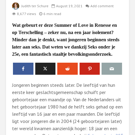
Judith ter Schure
August 19, 2021
Add comment
8,677 views
6 min read
Wat gebeurt er deze Summer of Love in Renesse en
op Terschelling – zeker nu, na een jaar isolement?
Minder dan je denkt, want jongeren beginnen steeds
later aan seks. Dat weten we dankzij Seks onder je
25e, een fantastisch staaltje bevolkingsonderzoek.
Jongeren beginnen steeds later. De leeftijd van hun
eerste keer geslachtsgemeenschap schuift per
geboortejaar een maandje op. Van de Nederlanders uit
het geboortejaar 1980 had de helft seks gehad op een
leeftijd van 16 jaar en een paar maanden. Die leeftijd
ligt voor jongeren die in 2004 (24 geboortejaren later)
ter wereld kwamen aanzienlijk hoger: 18 jaar en een
e