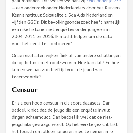
paar maanden. Dat weten we dankzij
Seks onder je 25
– een onderzoek onder Nederlanders door het Rutgers
Kennisinstituut Seksualiteit, Soa Aids Nederland en
vijftien GGD’s. Dit bevolkingsonderzoek heeft namelijk
een rijke historie, met enquêtes onder jongeren in
2004, 2011 en 2016. Ik mocht helpen om die data
voor het eerst te combineren*.
Onze resultaten wijken flink af van andere schattingen
die op het internet rondzwerven. Hoe kan dat? En hoe
komen we aan zo’n leeftijd voor de jeugd van
tegenwoordig?
Censuur
Er zit een hoop censuur in dit soort datasets. Dan
bedoel ik niet dat de jeugd die een enquête invult
dingen achterhoudt. Dan bedoel ik wel dat de niet-
jeugd niks gevraagd wordt. Op het eerste gezicht lijkt
het logisch om alleen jongeren mee te nemen in je