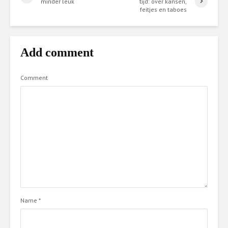
minder leuk
tijd: over kansen,
feitjes en taboes
Add comment
Comment
Name
*