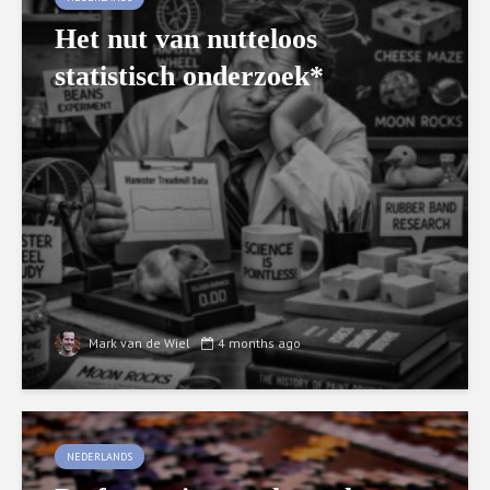
Het nut van nutteloos
statistisch onderzoek*
Mark van de Wiel
4 months ago
NEDERLANDS