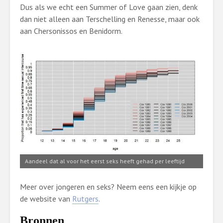
Dus als we echt een Summer of Love gaan zien, denk
dan niet alleen aan Terschelling en Renesse, maar ook
aan Chersonissos en Benidorm.
Aandeel dat al voor het eerst seks heeft gehad per leeftijd
Meer over jongeren en seks? Neem eens een kijkje op
de website van
Rutgers
.
Bronnen