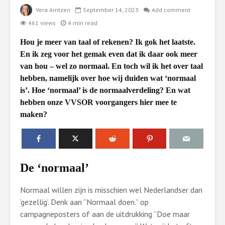
Vera Arntzen
September 14, 2023
Add comment
461 views
4 min read
Hou je meer van taal of rekenen? Ik gok het laatste.
En ik zeg voor het gemak even dat ik daar ook meer
van hou – wel zo normaal. En toch wil ik het over taal
hebben, namelijk over hoe wij duiden wat ‘normaal
is’. Hoe ‘normaal’ is de normaalverdeling? En wat
hebben onze VVSOR voorgangers hier mee te
maken?
De ‘normaal’
Normaal willen zijn is misschien wel Nederlandser dan
‘gezellig’. Denk aan “Normaal doen.” op
campagneposters of aan de uitdrukking “Doe maar