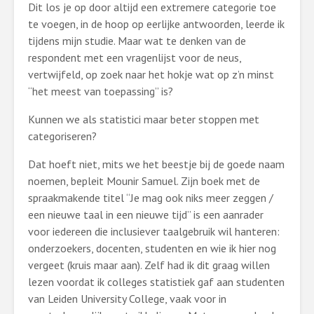
Dit los je op door altijd een extremere categorie toe
te voegen, in de hoop op eerlijke antwoorden, leerde ik
tijdens mijn studie. Maar wat te denken van de
respondent met een vragenlijst voor de neus,
vertwijfeld, op zoek naar het hokje wat op z’n minst
“het meest van toepassing” is?
Kunnen we als statistici maar beter stoppen met
categoriseren?
Dat hoeft niet, mits we het beestje bij de goede naam
noemen, bepleit Mounir Samuel. Zijn boek met de
spraakmakende titel “Je mag ook niks meer zeggen /
een nieuwe taal in een nieuwe tijd” is een aanrader
voor iedereen die inclusiever taalgebruik wil hanteren:
onderzoekers, docenten, studenten en wie ik hier nog
vergeet (kruis maar aan). Zelf had ik dit graag willen
lezen voordat ik colleges statistiek gaf aan studenten
van Leiden University College, vaak voor in