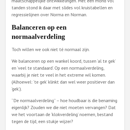
maatschappelijke ontwikkelingen. Met een mond vol
tanden stond ik daar met slides vol kruistabellen en
regressielijnen over Norma en Norman.
Balanceren op een
normaalverdeling
Toch willen we ook niet té normaal zijn.
We balanceren op een wankel koord, tussen ‘al te gek’
en ‘veel te standaard’. Op een normaalverdeling,
waarbij je niet te veel in het extreme wil komen.
(Alhoewel: ‘te gek’ klinkt dan wel weer positiever dan
‘gek’.).
“De normaalverdeling” – hoe houdbaar is die benaming
eigenlijk? Zouden we die niet moeten vervangen? Dat
we het voortaan de ‘klokverdeling’ noemen, bestand
tegen de tijd, een stukje wijzer?