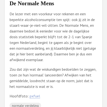
De Normale Mens
De lezer met een voorkeur voor rekenen en een
beperkte alcoholconsumptie ten spijt: ook jij zit in de
staart-waar-je-niet-wil-zitten. De Normale Mens, en
daarmee bedoel ik eenieder voor wie de dagelijkse
dosis statistiek beperkt blijft tot de 2-1 van Spanje
tegen Nederland, begint te gapen als je begint over
een normaalverdeling, en jij klaarblijkelijk niet (getuige
dat je hier bent aanbeland). Daarmee ben je dus een
afwijkend exemplaar.
Zou dat zijn wat de wiskundigen bedoelden te zeggen,
toen ze hun ‘normaal’ lanceerden? Afwijken van het
gemiddelde, loodrecht staan op de norm, juist dat is
het normaalste is wat er is.
Hoofdfoto:
pxfuel
normale verdeling