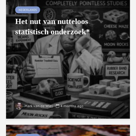
NEDERLANDS
Het nut van nutteloos
statistisch onderzoek*
Mark van de Wiel
4 months ago