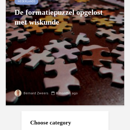
NEDERLANDS
De formatiepuzzel opgelost
met wiskunde
Bernard Zweers
8 months ago
Choose category