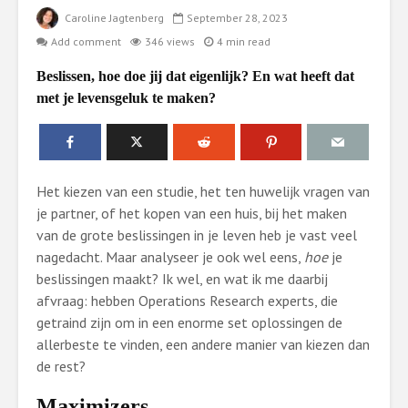
Caroline Jagtenberg
September 28, 2023
Add comment
346 views
4 min read
Beslissen, hoe doe jij dat eigenlijk? En wat heeft dat
met je levensgeluk te maken?
Het kiezen van een studie, het ten huwelijk vragen van
je partner, of het kopen van een huis, bij het maken
van de grote beslissingen in je leven heb je vast veel
nagedacht. Maar analyseer je ook wel eens,
hoe
je
beslissingen maakt? Ik wel, en wat ik me daarbij
afvraag: hebben Operations Research experts, die
getraind zijn om in een enorme set oplossingen de
allerbeste te vinden, een andere manier van kiezen dan
de rest?
Maximizers