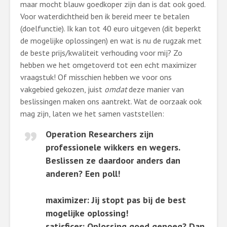
maar mocht blauw goedkoper zijn dan is dat ook goed.
Voor waterdichtheid ben ik bereid meer te betalen
(doelfunctie). Ik kan tot 40 euro uitgeven (dit beperkt
de mogelijke oplossingen) en wat is nu de rugzak met
de beste prijs/kwaliteit verhouding voor mij? Zo
hebben we het omgetoverd tot een echt maximizer
vraagstuk! Of misschien hebben we voor ons
vakgebied gekozen, juist
omdat
deze manier van
beslissingen maken ons aantrekt. Wat de oorzaak ook
mag zijn, laten we het samen vaststellen:
Operation Researchers zijn
professionele wikkers en wegers.
Beslissen ze daardoor anders dan
anderen? Een poll!
maximizer: Jij stopt pas bij de best
mogelijke oplossing!
satisficer: Oplossing goed genoeg? Dan