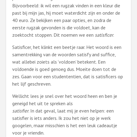
Bijvoorbeeld: ik wil een rugzak vinden in een kleur die
past bij mijn jas, hij moet waterdicht zijn en onder de
40 euro. Ze bekijken een paar opties, en zodra de
eerste rugzak gevonden is die voldoet, kan de
zoektocht stoppen. Dit noemen we een
satisficer
.
Satisficer, het klinkt een beetje raar. Het woord is een
samentrekking van de woorden satisfy and suffice,
wat allebei zoiets als ‘voldoen’ betekent. Een
voldoende is goed genoeg dus. Moeite doen tot de
zes. Gaan voor een studententien, dat is satisficers op
het lijf geschreven.
Wellicht lees je snel over het woord heen en ben je
geneigd het uit te spreken als
satisfier
. In dat geval, laat mij je even helpen: een
satisfier is iets anders. Ik zou het niet op je werk
googelen, maar misschien is het een leuk cadeautje
voor je vriendin.