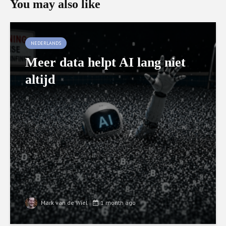
You may also like
NEDERLANDS
Meer data helpt AI lang niet
altijd
Mark van de Wiel
1 month ago