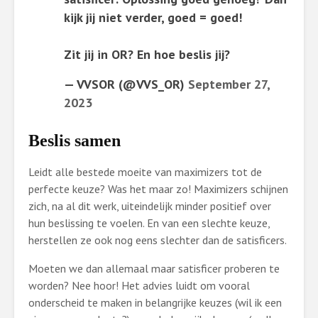
kijk jij niet verder, goed = goed!
Zit jij in OR? En hoe beslis jij?
— VVSOR (@VVS_OR)
September 27,
2023
Beslis samen
Leidt alle bestede moeite van maximizers tot de
perfecte keuze? Was het maar zo! Maximizers schijnen
zich, na al dit werk, uiteindelijk minder positief over
hun beslissing te voelen. En van een slechte keuze,
herstellen ze ook nog eens slechter dan de satisficers.
Moeten we dan allemaal maar satisficer proberen te
worden? Nee hoor! Het advies luidt om vooral
onderscheid te maken in belangrijke keuzes (wil ik een