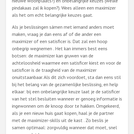
nieuwe woonplaats?) en onbelangrijke keuzes (welke
pindakaas zal ik kopen?). Wees alleen een maximizer
als het om echt belangrijke keuzes gaat.
Als je beslissingen sámen met iemand anders moet
maken, vraag je dan eens af of die ander een
maximizer of een satisficer is. Dat zal een hoop
onbegrip wegnemen . Het kan immers best eens
botsen: de maximizer kan gruwen van de
achteloosheid waarmee een satisficer kiest en voor de
satisficer is de traagheid van de maximizer
onuitstaanbaar. Als dit zich voordoet, sta dan eens stil
bij het belang van de gezamenlijke beslissing, en help
elkaar: bij een onbelangrijke keuze laat je de satisficer
van het stel besluiten wanneer er genoeg informatie is
ingewonnen om de knoop door te hakken. Omgekeerd,
als je een nieuw huis gaat kopen, haal je de partner
met de maximizer-skills uit de kast . Zo beslis je
samen optimaal: zorgvuldig wanneer dat moet, snel