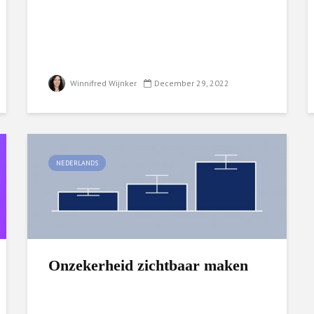
Winnifred Wijnker
December 29, 2022
NEDERLANDS
Onzekerheid zichtbaar maken