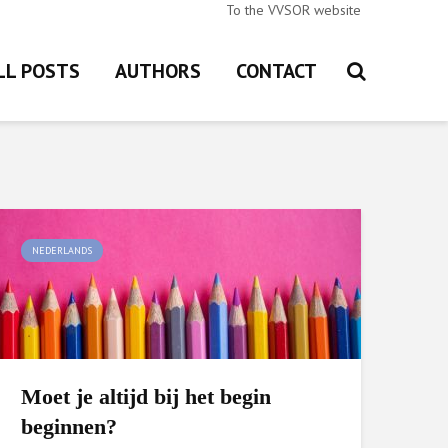
To the VVSOR website
LL POSTS
AUTHORS
CONTACT
NEDERLANDS
Moet je altijd bij het begin
beginnen?