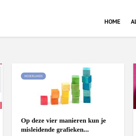
HOME
A
NEDERLANDS
Op deze vier manieren kun je
misleidende grafieken...