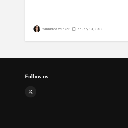
Winnifred Wijnker
January 14, 2022
Follow us