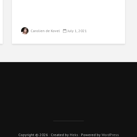
Carolien de Kovel
July 1, 2021
Copyright © 2026 · Created by
Meks
· Powered by
WordPress