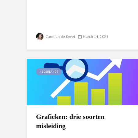
Carolien de Kovel
March 14, 2024
NEDERLANDS
Grafieken: drie soorten
misleiding