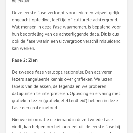
bij elkaar.
Deze eerste fase verloopt voor iedereen vrijwel gelijk,
ongeacht opleiding, leeftijd of culturele achtergrond.
Wat mensen in deze fase waarnemen, is bepalend voor
hun beoordeling van de achterliggende data. Dit is dus
ook de fase waarin een uitvergroot verschil misleidend
kan werken.
Fase 2: Zien
De tweede fase verloopt rationeler. Dan activeren
lezers aangeleerde kennis over grafieken. We lezen
labels van de assen, de legenda en we proberen
datapunten te interpreteren. Opleiding en ervaring met
grafieken lezen (‘grafiekgeletterdheid’) hebben in deze
fase een grote invloed.
Nieuwe informatie die iemand in deze tweede fase
vindt, kan helpen om het oordeel uit de eerste fase bij