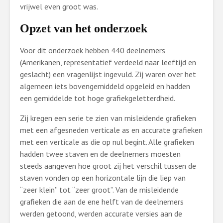
vrijwel even groot was.
Opzet van het onderzoek
Voor dit onderzoek hebben 440 deelnemers
(Amerikanen, representatief verdeeld naar leeftijd en
geslacht) een vragenlijst ingevuld. Zij waren over het
algemeen iets bovengemiddeld opgeleid en hadden
een gemiddelde tot hoge grafiekgeletterdheid.
Zij kregen een serie te zien van misleidende grafieken
met een afgesneden verticale as en accurate grafieken
met een verticale as die op nul begint. Alle grafieken
hadden twee staven en de deelnemers moesten
steeds aangeven hoe groot zij het verschil tussen de
staven vonden op een horizontale lijn die liep van
“zeer klein” tot “zeer groot”. Van de misleidende
grafieken die aan de ene helft van de deelnemers
werden getoond, werden accurate versies aan de