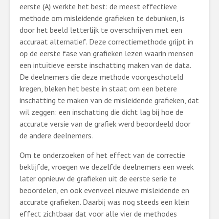
eerste (A) werkte het best: de meest effectieve
methode om misleidende grafieken te debunken, is
door het beeld letterlijk te overschrijven met een
accuraat alternatief. Deze correctiemethode grijpt in
op de eerste fase van grafieken lezen waarin mensen
een intuïtieve eerste inschatting maken van de data.
De deelnemers die deze methode voorgeschoteld
kregen, bleken het beste in staat om een betere
inschatting te maken van de misleidende grafieken, dat
wil zeggen: een inschatting die dicht lag bij hoe de
accurate versie van de grafiek werd beoordeeld door
de andere deelnemers.
Om te onderzoeken of het effect van de correctie
beklijfde, vroegen we dezelfde deelnemers een week
later opnieuw de grafieken uit de eerste serie te
beoordelen, en ook evenveel nieuwe misleidende en
accurate grafieken. Daarbij was nog steeds een klein
effect zichtbaar dat voor alle vier de methodes