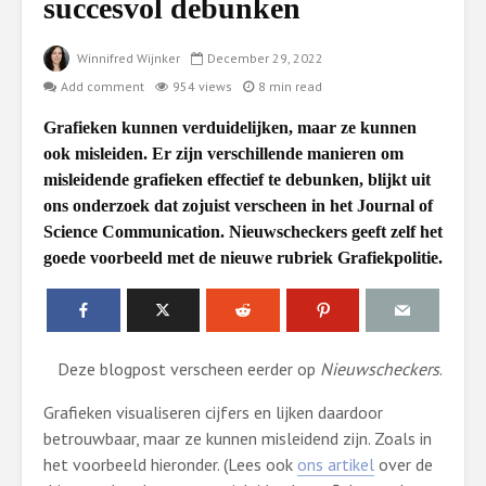
succesvol debunken
Winnifred Wijnker
December 29, 2022
Add comment
954 views
8 min read
Grafieken kunnen verduidelijken, maar ze kunnen
ook misleiden. Er zijn verschillende manieren om
misleidende grafieken effectief te debunken, blijkt uit
ons onderzoek dat zojuist verscheen in het Journal of
Science Communication. Nieuwscheckers geeft zelf het
goede voorbeeld met de nieuwe rubriek Grafiekpolitie.
Deze blogpost verscheen eerder op
Nieuwscheckers
.
Grafieken visualiseren cijfers en lijken daardoor
betrouwbaar, maar ze kunnen misleidend zijn. Zoals in
het voorbeeld hieronder. (Lees ook
ons artikel
over de