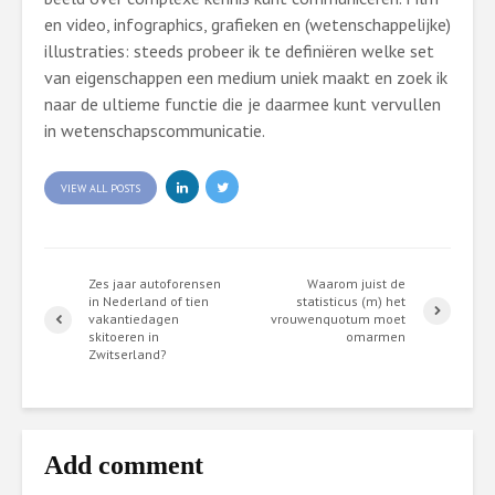
en video, infographics, grafieken en (wetenschappelijke)
illustraties: steeds probeer ik te definiëren welke set
van eigenschappen een medium uniek maakt en zoek ik
naar de ultieme functie die je daarmee kunt vervullen
in wetenschapscommunicatie.
VIEW ALL POSTS
Zes jaar autoforensen
Waarom juist de
in Nederland of tien
statisticus (m) het
vakantiedagen
vrouwenquotum moet
skitoeren in
omarmen
Zwitserland?
Add comment