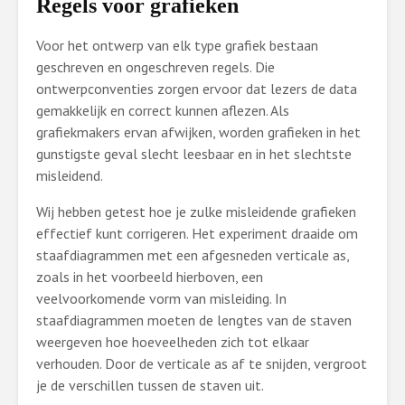
Regels voor grafieken
Voor het ontwerp van elk type grafiek bestaan
geschreven en ongeschreven regels. Die
ontwerpconventies zorgen ervoor dat lezers de data
gemakkelijk en correct kunnen aflezen. Als
grafiekmakers ervan afwijken, worden grafieken in het
gunstigste geval slecht leesbaar en in het slechtste
misleidend.
Wij hebben getest hoe je zulke misleidende grafieken
effectief kunt corrigeren. Het experiment draaide om
staafdiagrammen met een afgesneden verticale as,
zoals in het voorbeeld hierboven, een
veelvoorkomende vorm van misleiding. In
staafdiagrammen moeten de lengtes van de staven
weergeven hoe hoeveelheden zich tot elkaar
verhouden. Door de verticale as af te snijden, vergroot
je de verschillen tussen de staven uit.