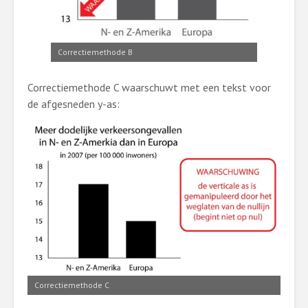
Correctiemethode B
Correctiemethode C waarschuwt met een tekst voor
de afgesneden y-as:
Correctiemethode C