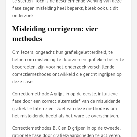
te stellen. Toch is de beschermende werking van deze
fase tegen misleiding heel beperkt, bleek ook uit dit
onderzoek.
Misleiding corrigeren: vier
methodes
Om lezers, ongeacht hun grafiekgeletterdheid, te
helpen om misleiding te doorzien en grafieken beter te
beoordelen, zijn voor het onderzoek verschillende
correctiemethodes ontwikkeld die gericht ingrijpen op
deze fases.
Correctiemethode A grijpt in op de eerste, intuïtieve
fase door een correct alternatief van de misleidende
grafiek te laten zien. Doel van deze methode is om
het misleidende beeld als het ware te overschrijven.
Correctiemethodes B, C en D grijpen in op de tweede,
rationele fase door grafiekvaardigheden te activeren.