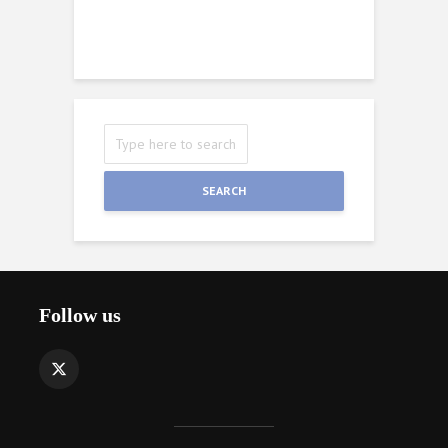
W
SEARCH
Follow us