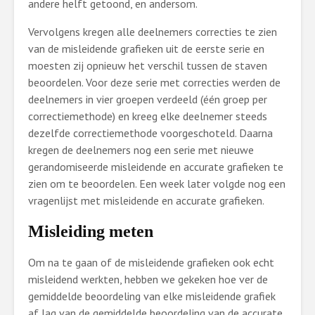
andere helft getoond, en andersom.
Vervolgens kregen alle deelnemers correcties te zien
van de misleidende grafieken uit de eerste serie en
moesten zij opnieuw het verschil tussen de staven
beoordelen. Voor deze serie met correcties werden de
deelnemers in vier groepen verdeeld (één groep per
correctiemethode) en kreeg elke deelnemer steeds
dezelfde correctiemethode voorgeschoteld. Daarna
kregen de deelnemers nog een serie met nieuwe
gerandomiseerde misleidende en accurate grafieken te
zien om te beoordelen. Een week later volgde nog een
vragenlijst met misleidende en accurate grafieken.
Misleiding meten
Om na te gaan of de misleidende grafieken ook echt
misleidend werkten, hebben we gekeken hoe ver de
gemiddelde beoordeling van elke misleidende grafiek
af lag van de gemiddelde beoordeling van de accurate