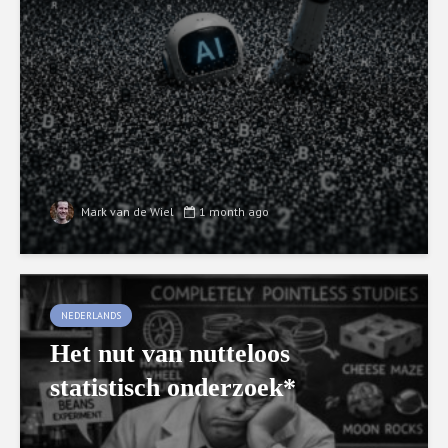
Mark van de Wiel
1 month ago
NEDERLANDS
Het nut van nutteloos
statistisch onderzoek*