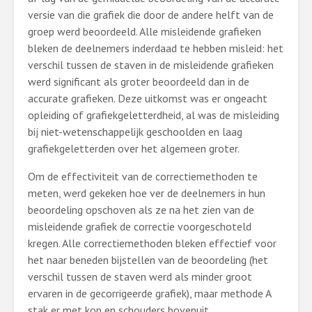
versie van die grafiek die door de andere helft van de
groep werd beoordeeld. Alle misleidende grafieken
bleken de deelnemers inderdaad te hebben misleid: het
verschil tussen de staven in de misleidende grafieken
werd significant als groter beoordeeld dan in de
accurate grafieken. Deze uitkomst was er ongeacht
opleiding of grafiekgeletterdheid, al was de misleiding
bij niet-wetenschappelijk geschoolden en laag
grafiekgeletterden over het algemeen groter.
Om de effectiviteit van de correctiemethoden te
meten, werd gekeken hoe ver de deelnemers in hun
beoordeling opschoven als ze na het zien van de
misleidende grafiek de correctie voorgeschoteld
kregen. Alle correctiemethoden bleken effectief voor
het naar beneden bijstellen van de beoordeling (het
verschil tussen de staven werd als minder groot
ervaren in de gecorrigeerde grafiek), maar methode A
stak er met kop en schouders bovenuit.