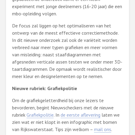
experiment met jonge deelnemers (16-20 jaar) die een
mbo-opleiding volgen.
De focus zal liggen op het optimaliseren van het
ontwerp van de meest effectieve correctiemethode.
In dit nieuwe onderzoek zal ook de variëteit worden
verbreed naar meer typen grafieken en meer vormen
van misleiding: naast staafdiagrammen met
afgesneden verticale assen testen we onder meer 3D-
taartdiagrammen. De opmaak wordt realistischer door
meer kleur en designelementen op te nemen.
Nieuwe rubriek: Grafiekpolitie
Om de grafiekgeletterdheid bij onze lezers te
bevorderen, begint Nieuwscheckers met de nieuwe
rubriek
Grafiekpolitie
. In
de eerste aflevering
laten we
zien wat er niet klopt in een infographic met bomen
van Rijkswaterstaat. Tips zijn welkom –
mail ons
.