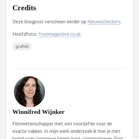
Credits
Deze blogpost verscheen eerder op
Nieuwscheckers
.
Hoofdfoto:
freeimageslive.co.uk
grafiek
Winnifred Wijnker
Filmwetenschapper met een voorliefde voor de
exacte vakken. In mijn werk onderzoek ik hoe je met
beeld over complexe kennis kunt communiceren. Film