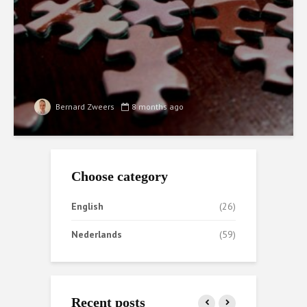
Bernard Zweers
8 months ago
Choose category
English
(26)
Nederlands
(59)
Recent posts