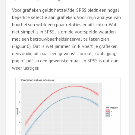
Voor grafieken geldt hetzelfde. SPSS biedt een nogal
beperkte selectie aan grafieken. Voor mijn analyse van
huurfietsen wil ik een paar relaties er uitlichten. Wat
niet simpel is in SPSS, is om de voorspelde waarden
met een betrouwbaarheidsinterval te laten zien
(Figuur 6). Dat is wel jammer. En R voert je grafieken
eenvoudig uit naar een gewenst format, zoals jpeg,
png of pdf, in een gewenste maat. In SPSS is dat dan
weer lastiger.