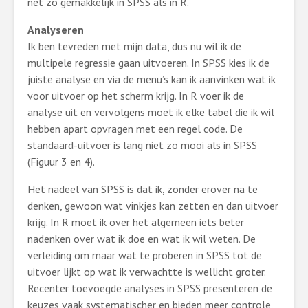
net zo gemakkelijk in SPSS als in R.
Analyseren
Ik ben tevreden met mijn data, dus nu wil ik de
multipele regressie gaan uitvoeren. In SPSS kies ik de
juiste analyse en via de menu’s kan ik aanvinken wat ik
voor uitvoer op het scherm krijg. In R voer ik de
analyse uit en vervolgens moet ik elke tabel die ik wil
hebben apart opvragen met een regel code. De
standaard-uitvoer is lang niet zo mooi als in SPSS
(Figuur 3 en 4).
Het nadeel van SPSS is dat ik, zonder erover na te
denken, gewoon wat vinkjes kan zetten en dan uitvoer
krijg. In R moet ik over het algemeen iets beter
nadenken over wat ik doe en wat ik wil weten. De
verleiding om maar wat te proberen in SPSS tot de
uitvoer lijkt op wat ik verwachtte is wellicht groter.
Recenter toevoegde analyses in SPSS presenteren de
keuzes vaak systematischer en bieden meer controle,