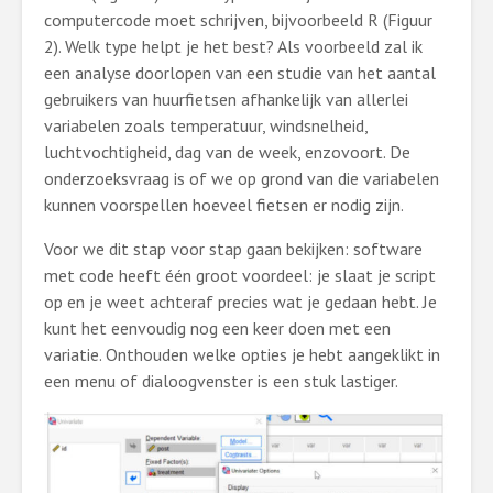
computercode moet schrijven, bijvoorbeeld R (Figuur
2). Welk type helpt je het best? Als voorbeeld zal ik
een analyse doorlopen van een studie van het aantal
gebruikers van huurfietsen afhankelijk van allerlei
variabelen zoals temperatuur, windsnelheid,
luchtvochtigheid, dag van de week, enzovoort. De
onderzoeksvraag is of we op grond van die variabelen
kunnen voorspellen hoeveel fietsen er nodig zijn.
Voor we dit stap voor stap gaan bekijken: software
met code heeft één groot voordeel: je slaat je script
op en je weet achteraf precies wat je gedaan hebt. Je
kunt het eenvoudig nog een keer doen met een
variatie. Onthouden welke opties je hebt aangeklikt in
een menu of dialoogvenster is een stuk lastiger.