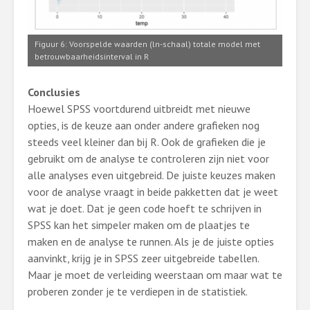
Figuur 6: Voorspelde waarden (ln-schaal) totale model met
betrouwbaarheidsinterval in R
Conclusies
Hoewel SPSS voortdurend uitbreidt met nieuwe
opties, is de keuze aan onder andere grafieken nog
steeds veel kleiner dan bij R. Ook de grafieken die je
gebruikt om de analyse te controleren zijn niet voor
alle analyses even uitgebreid. De juiste keuzes maken
voor de analyse vraagt in beide pakketten dat je weet
wat je doet. Dat je geen code hoeft te schrijven in
SPSS kan het simpeler maken om de plaatjes te
maken en de analyse te runnen. Als je de juiste opties
aanvinkt, krijg je in SPSS zeer uitgebreide tabellen.
Maar je moet de verleiding weerstaan om maar wat te
proberen zonder je te verdiepen in de statistiek.