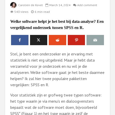
Carolien de Kovel
March 14, 2024
Add comment
540 views
6 min read
Welke software helpt je het best bij data-analyse? Een
vergelijkend onderzoek tussen SPSS en R.
Stel, je bent een onderzoeker en je ervaring met
statistiek is niet erg uitgebreid. Maar je hebt data
verzameld voor je onderzoek en nu wil je die
analyseren. Welke software gaat je het beste daarmee
helpen? Ik zal hier twee populaire pakketten
vergelijken: SPSS en R.
Voor statistiek zijn er grofweg twee typen software:
het type waarin je via menu’s en dialoogvensters
bepaalt wat de software moet doen, bijvoorbeeld
SPSS* (Figuur 1) en het type waarin je zelf de