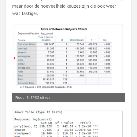
maar door de hoeveelheid keuzes zijn die ook weer
wat lastiger.
Figuur 3: SPSS uitvoer