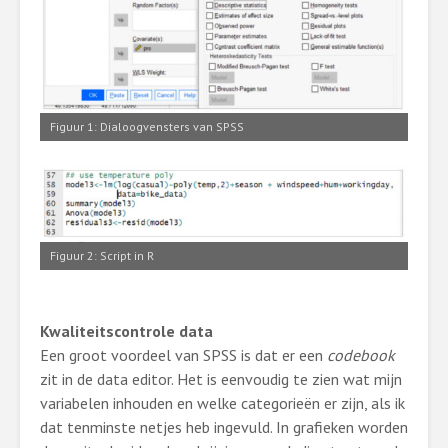
Figuur 1: Dialoogvensters van SPSS
Figuur 2: Script in R
Kwaliteitscontrole data
Een groot voordeel van SPSS is dat er een
codebook
zit in de data editor. Het is eenvoudig te zien wat mijn
variabelen inhouden en welke categorieën er zijn, als ik
dat tenminste netjes heb ingevuld. In grafieken worden