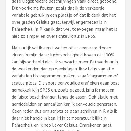
deze uitgebreidere beschrijvingen vaak direct getoond.
Dit voorkomt fouten, zoals dat ik de verkeerde
variabele gebruik in een plaatje of dat ik denk dat het
over graden Celsius gaat, terwijl er gemeten is in
Fahrenheit. In R kan ik dat wel toevoegen, maar het is
niet zo simpel en overzichtelijk als in SPSS.
Natuurlijk wil ik eerst weten of er geen rare dingen
zitten in mijn data: luchtvochtigheid boven de 100%
kan bijvoorbeeld niet. Ik verwacht meer fietsverhuur in
de weekenden dan op weekdagen. Ik wil dus van alle
variabelen histogrammen maken, staafdiagrammen of
scatterplots. Dit soort eenvoudige grafieken gaan best
gemakkelijk in SPSS en, zoals gezegd, krijg ik meteen
de juiste beschrijvingen langs de assen. Ook lijstje met
gemiddelden en aantallen kan ik eenvoudig genereren.
Geen reden dus om scripts te gaan schrijven in R als ik
daar niet handig in ben. Mijn temperatuur blijkt in
Fahrenheit en ik heb liever Celsius. Omrekenen gaat