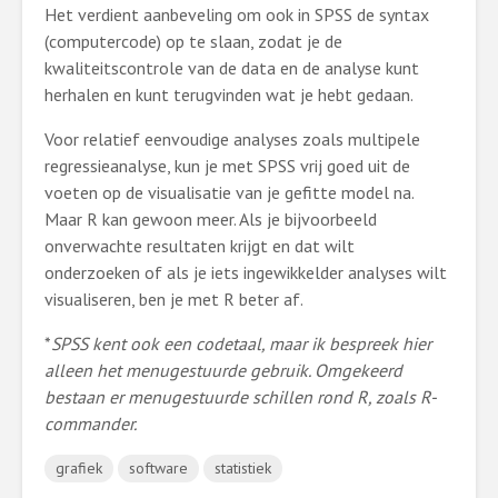
Het verdient aanbeveling om ook in SPSS de syntax
(computercode) op te slaan, zodat je de
kwaliteitscontrole van de data en de analyse kunt
herhalen en kunt terugvinden wat je hebt gedaan.
Voor relatief eenvoudige analyses zoals multipele
regressieanalyse, kun je met SPSS vrij goed uit de
voeten op de visualisatie van je gefitte model na.
Maar R kan gewoon meer. Als je bijvoorbeeld
onverwachte resultaten krijgt en dat wilt
onderzoeken of als je iets ingewikkelder analyses wilt
visualiseren, ben je met R beter af.
*
SPSS kent ook een codetaal, maar ik bespreek hier
alleen het menugestuurde gebruik. Omgekeerd
bestaan er menugestuurde schillen rond R, zoals R-
commander.
grafiek
software
statistiek