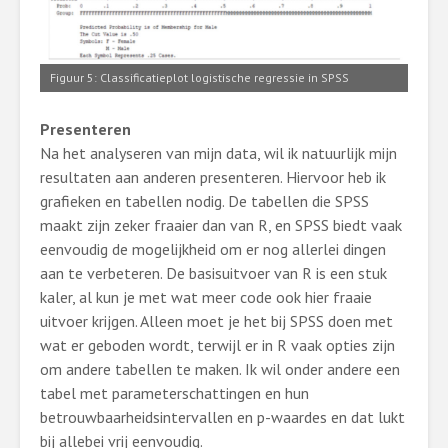
Figuur 5: Classificatieplot logistische regressie in SPSS
Presenteren
Na het analyseren van mijn data, wil ik natuurlijk mijn
resultaten aan anderen presenteren. Hiervoor heb ik
grafieken en tabellen nodig. De tabellen die SPSS
maakt zijn zeker fraaier dan van R, en SPSS biedt vaak
eenvoudig de mogelijkheid om er nog allerlei dingen
aan te verbeteren. De basisuitvoer van R is een stuk
kaler, al kun je met wat meer code ook hier fraaie
uitvoer krijgen. Alleen moet je het bij SPSS doen met
wat er geboden wordt, terwijl er in R vaak opties zijn
om andere tabellen te maken. Ik wil onder andere een
tabel met parameterschattingen en hun
betrouwbaarheidsintervallen en p-waardes en dat lukt
bij allebei vrij eenvoudig.