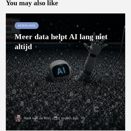
You may also like
NEDERLANDS
Meer data helpt AI lang niet
altijd
Mark van de Wiel
1 month ago