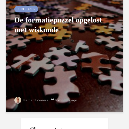
NEDERLANDS
De formatiepuzzel opgelost
met wiskunde
Bernard Zweers
8 months ago