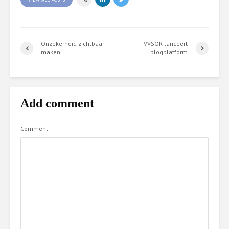
Onzekerheid zichtbaar
VVSOR lanceert
maken
blogplatform
Add comment
Comment