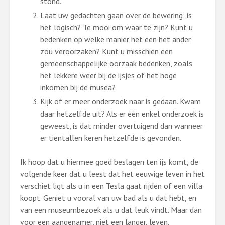
stond.
Laat uw gedachten gaan over de bewering: is
het logisch? Te mooi om waar te zijn? Kunt u
bedenken op welke manier het een het ander
zou veroorzaken? Kunt u misschien een
gemeenschappelijke oorzaak bedenken, zoals
het lekkere weer bij de ijsjes of het hoge
inkomen bij de musea?
Kijk of er meer onderzoek naar is gedaan. Kwam
daar hetzelfde uit? Als er één enkel onderzoek is
geweest, is dat minder overtuigend dan wanneer
er tientallen keren hetzelfde is gevonden.
Ik hoop dat u hiermee goed beslagen ten ijs komt, de
volgende keer dat u leest dat het eeuwige leven in het
verschiet ligt als u in een Tesla gaat rijden of een villa
koopt. Geniet u vooral van uw bad als u dat hebt, en
van een museumbezoek als u dat leuk vindt. Maar dan
voor een aangenamer, niet een langer, leven.