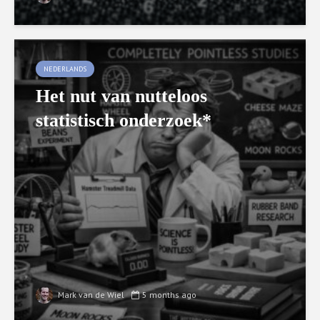
NEDERLANDS
Het nut van nutteloos
statistisch onderzoek*
Mark van de Wiel
5 months ago