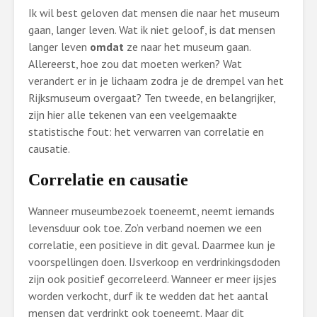
Ik wil best geloven dat mensen die naar het museum
gaan, langer leven. Wat ik niet geloof, is dat mensen
langer leven
omdat
ze naar het museum gaan.
Allereerst, hoe zou dat moeten werken? Wat
verandert er in je lichaam zodra je de drempel van het
Rijksmuseum overgaat? Ten tweede, en belangrijker,
zijn hier alle tekenen van een veelgemaakte
statistische fout: het verwarren van correlatie en
causatie.
Correlatie en causatie
Wanneer museumbezoek toeneemt, neemt iemands
levensduur ook toe. Zo’n verband noemen we een
correlatie, een positieve in dit geval. Daarmee kun je
voorspellingen doen. IJsverkoop en verdrinkingsdoden
zijn ook positief gecorreleerd. Wanneer er meer ijsjes
worden verkocht, durf ik te wedden dat het aantal
mensen dat verdrinkt ook toeneemt. Maar dit