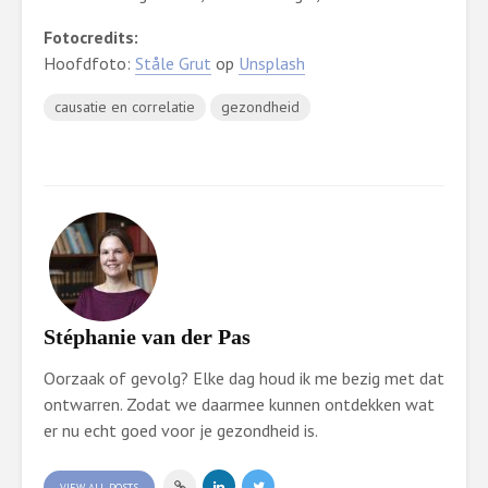
Fotocredits:
Hoofdfoto:
Ståle Grut
op
Unsplash
causatie en correlatie
gezondheid
Stéphanie van der Pas
Oorzaak of gevolg? Elke dag houd ik me bezig met dat
ontwarren. Zodat we daarmee kunnen ontdekken wat
er nu echt goed voor je gezondheid is.
VIEW ALL POSTS