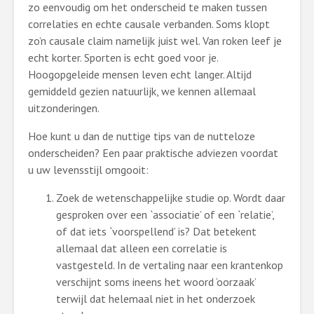
zo eenvoudig om het onderscheid te maken tussen
correlaties en echte causale verbanden. Soms klopt
zo’n causale claim namelijk juist wel. Van roken leef je
echt korter. Sporten is echt goed voor je.
Hoogopgeleide mensen leven echt langer. Altijd
gemiddeld gezien natuurlijk, we kennen allemaal
uitzonderingen.
Hoe kunt u dan de nuttige tips van de nutteloze
onderscheiden? Een paar praktische adviezen voordat
u uw levensstijl omgooit:
Zoek de wetenschappelijke studie op. Wordt daar
gesproken over een `associatie’ of een `relatie’,
of dat iets `voorspellend’ is? Dat betekent
allemaal dat alleen een correlatie is
vastgesteld. In de vertaling naar een krantenkop
verschijnt soms ineens het woord ‘oorzaak’
terwijl dat helemaal niet in het onderzoek